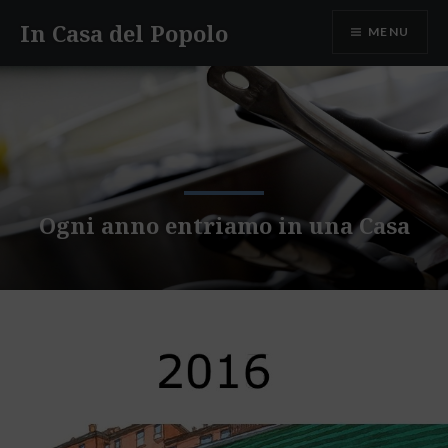
Skip
In Casa del Popolo
MENU
to
content
Ogni anno entriamo in una Casa