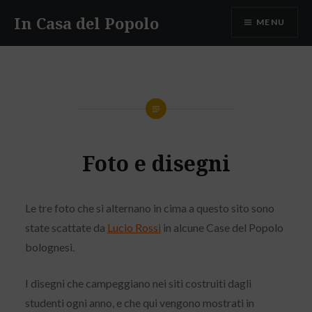
Skip
In Casa del Popolo
MENU
to
content
Foto e disegni
Le tre foto che si alternano in cima a questo sito sono
state scattate da
Lucio Rossi
in alcune Case del Popolo
bolognesi.
I disegni che campeggiano nei siti costruiti dagli
studenti ogni anno, e che qui vengono mostrati in